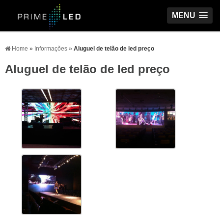
MENU
Home
»
Informações
»
Aluguel de telão de led preço
Aluguel de telão de led preço