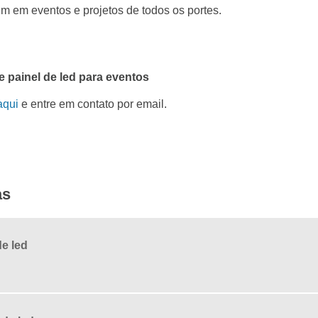
m em eventos e projetos de todos os portes.
 painel de led para eventos
aqui
e entre em contato por email.
as
e led