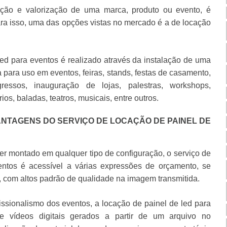
ação e valorização de uma marca, produto ou evento, é
ara isso, uma das opções vistas no mercado é a de
locação
led para eventos
é realizado através da instalação de uma
a para uso em eventos, feiras, stands, festas de casamento,
ressos, inauguração de lojas, palestras, workshops,
os, baladas, teatros, musicais, entre outros.
ANTAGENS DO SERVIÇO DE LOCAÇÃO DE PAINEL DE
 ser montado em qualquer tipo de configuração, o serviço de
entos
é acessível a várias expressões de orçamento, se
 com altos padrão de qualidade na imagem transmitida.
issionalismo dos eventos, a
locação de painel de led para
 vídeos digitais gerados a partir de um arquivo no