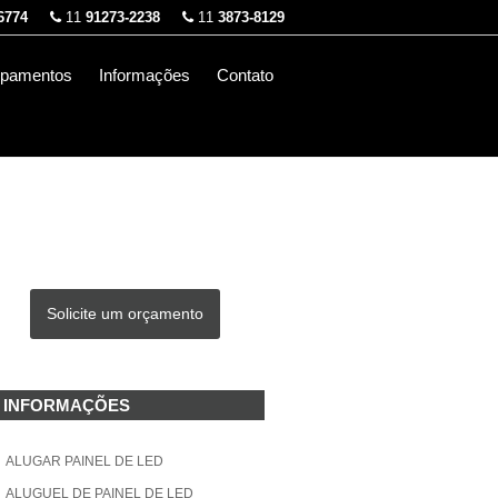
6774
11
91273-2238
11
3873-8129
ipamentos
Informações
Contato
Solicite um orçamento
INFORMAÇÕES
ALUGAR PAINEL DE LED
ALUGUEL DE PAINEL DE LED