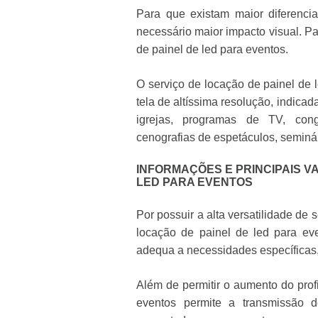
Para que existam maior diferenci
necessário maior impacto visual. P
de painel de led para eventos
.
O serviço de
locação de painel de 
tela de altíssima resolução, indicad
igrejas, programas de TV, cong
cenografias de espetáculos, seminári
INFORMAÇÕES E PRINCIPAIS V
LED PARA EVENTOS
Por possuir a alta versatilidade de
locação de painel de led para ev
adequa a necessidades específicas,
Além de permitir o aumento do prof
eventos
permite a transmissão de