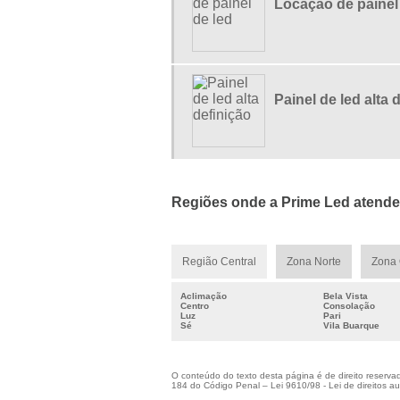
Locação de painel
Painel de led alta 
Regiões onde a Prime Led atende 
Região Central
Zona Norte
Zona 
Aclimação
Bela Vista
Centro
Consolação
Luz
Pari
Sé
Vila Buarque
O conteúdo do texto desta página é de direito reservado
184 do Código Penal –
Lei 9610/98 - Lei de direitos au