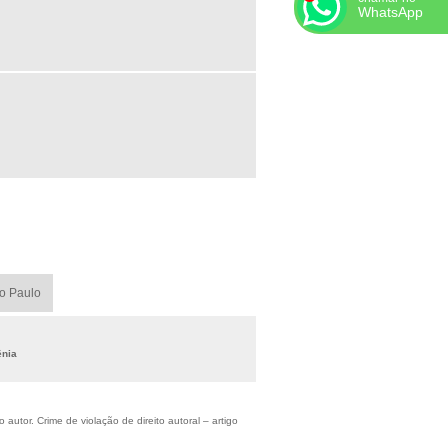
WhatsApp
ão Paulo
ênia
autor. Crime de violação de direito autoral – artigo