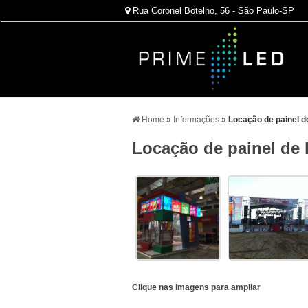
Rua Coronel Botelho, 56 - São Paulo-SP
Home
»
Informações
»
Locação de painel d
Locação de painel de 
Clique nas imagens para ampliar