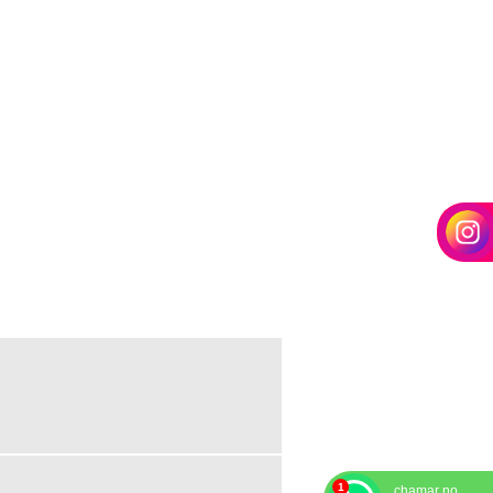
PAINEL DE LED ONDE COMPRAR
PAINEL DE LED OUTDOOR
PAINEL DE LED OUTDOOR PREÇO
PAINEL DE LED OUTDOOR VENDA
PAINEL DE LED P4MM
PAINEL DE LED PARA ALUGAR
PAINEL DE LED PARA EVENTOS
PAINEL DE LED PARA PROPAGANDA
PAINEL DE LED PARA PROPAGANDA
PREÇO
PAINEL DE LED VENDA
PAINEL LED INDOOR PREÇO
chamar no