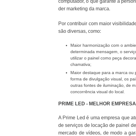
computador, o que garante a person
der marketing da marca.
Por contribuir com maior visibilida
são diversas, como:
Maior harmonização com o ambien
determinada mensagem, o serviço
utilizar o painel como peça decor
chamativa;
Maior destaque para a marca ou p
forma de divulgação visual, os pa
outras fontes de iluminação, de m
concorrência visual do local.
PRIME LED - MELHOR EMPRESA
A Prime Led é uma empresa que atua
de serviços de
locação de painel de
mercado de vídeos, de modo a garan