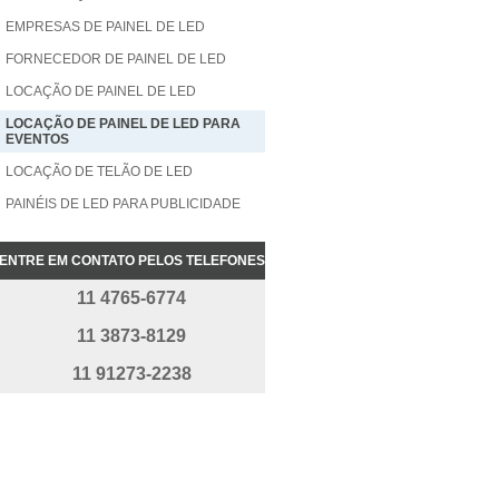
EMPRESAS DE PAINEL DE LED
FORNECEDOR DE PAINEL DE LED
LOCAÇÃO DE PAINEL DE LED
LOCAÇÃO DE PAINEL DE LED PARA
EVENTOS
LOCAÇÃO DE TELÃO DE LED
PAINÉIS DE LED PARA PUBLICIDADE
PAINÉIS DE LED SHOPPING
ENTRE EM CONTATO PELOS TELEFONES
PAINEL DE LED ALTA DEFINIÇÃO
11 4765-6774
PAINEL DE LED ALTA DEFINIÇÃO
PREÇO
11 3873-8129
PAINEL DE LED ALUGUEL
11 91273-2238
PAINEL DE LED COMPRAR
PAINEL DE LED DUPLA FACE
PAINEL DE LED EXTERNO
PAINEL DE LED INDOOR