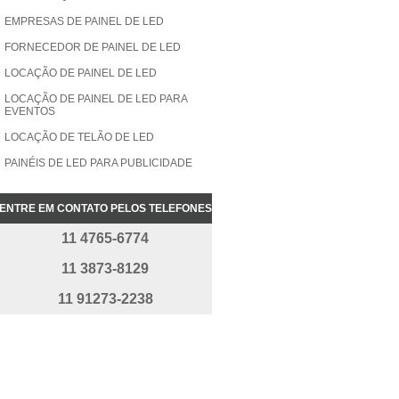
EMPRESAS DE PAINEL DE LED
FORNECEDOR DE PAINEL DE LED
LOCAÇÃO DE PAINEL DE LED
LOCAÇÃO DE PAINEL DE LED PARA
EVENTOS
LOCAÇÃO DE TELÃO DE LED
PAINÉIS DE LED PARA PUBLICIDADE
PAINÉIS DE LED SHOPPING
ENTRE EM CONTATO PELOS TELEFONES
PAINEL DE LED ALTA DEFINIÇÃO
11 4765-6774
PAINEL DE LED ALTA DEFINIÇÃO
PREÇO
11 3873-8129
PAINEL DE LED ALUGUEL
11 91273-2238
PAINEL DE LED COMPRAR
PAINEL DE LED DUPLA FACE
PAINEL DE LED EXTERNO
PAINEL DE LED INDOOR