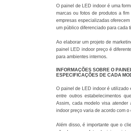
O painel de LED indoor é uma form
marcas ou fotos de produtos a fim 
empresas especializadas oferecem 
um público diferenciado para cada t
Ao elaborar um projeto de marketin
painel LED indoor preço é diferent
para ambientes internos.
INFORMAÇÕES SOBRE O PAINE
ESPECIFICAÇÕES DE CADA MO
O painel de LED indoor é utilizado
entre outros estabelecimentos qu
Assim, cada modelo visa atender a
indoor preço varia de acordo com o 
Além disso, é importante que o cli