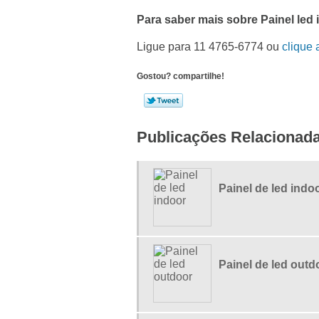
Para saber mais sobre Painel led
Ligue para
11 4765-6774
ou
clique 
Gostou? compartilhe!
Publicações Relacionad
Painel de led indo
Painel de led outd