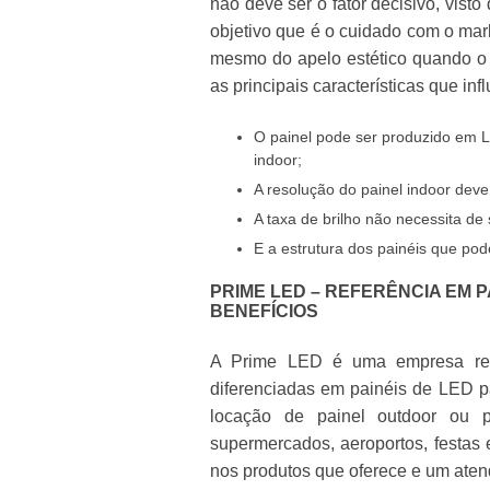
não deve ser o fator decisivo, visto
objetivo que é o cuidado com o mar
mesmo do apelo estético quando o 
as principais características que in
O painel pode ser produzido em 
indoor;
A resolução do painel indoor deve
A taxa de brilho não necessita de 
E a estrutura dos painéis que pod
PRIME LED – REFERÊNCIA EM 
BENEFÍCIOS
A Prime LED é uma empresa re
diferenciadas em painéis de LED pa
locação de painel outdoor ou p
supermercados, aeroportos, festas 
nos produtos que oferece e um atend