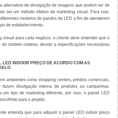
a alternativa de divulgação de imagens que podem ser de
de ser um método efetivo de marketing visual. Para isso,
diferentes modelos de painéis de LED a fim de atenderem
ipo de estabelecimento.
g visual para cada negócio, o cliente deve entender que o
e do modelo outdoor, devido a especificações necessárias
L LED INDOOR PREÇO DE ACORDO COM AS
DELO
 em ambientes como shopping centers, prédios comerciais,
e fazem divulgação interna de produtos ou campanhas.
 um tipo de marketing diferente, por isso, o painel LED
escolhido para o projeto.
ente entenda que para adquirir o painel LED indoor preço