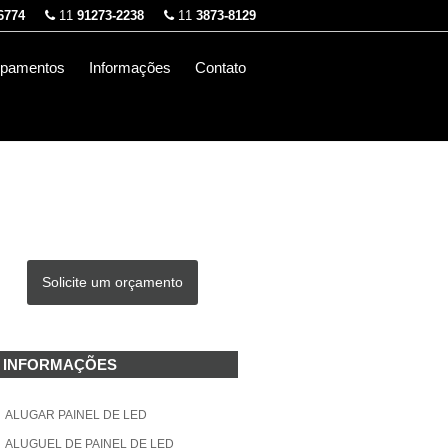
6774
11
91273-2238
11
3873-8129
ipamentos
Informações
Contato
Solicite um orçamento
INFORMAÇÕES
ALUGAR PAINEL DE LED
ALUGUEL DE PAINEL DE LED