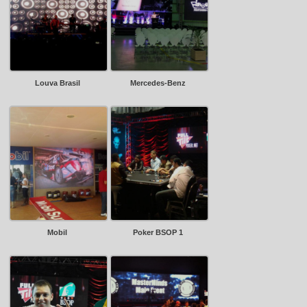
Louva Brasil
Mercedes-Benz
Mobil
Poker BSOP 1