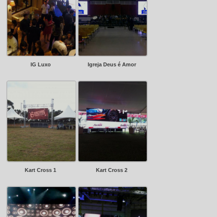
IG Luxo
Igreja Deus é Amor
Kart Cross 1
Kart Cross 2