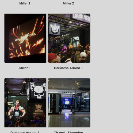
Miller 1
Miller 2
Miller 3
Darkness Arnold 1
Darkness Arnold 2
Chanel - Shopping