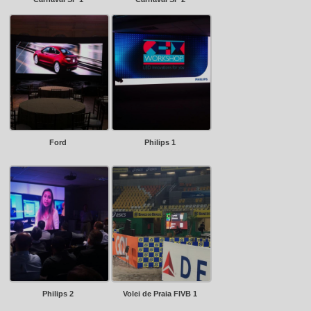
Ford
Philips 1
Philips 2
Volei de Praia FIVB 1