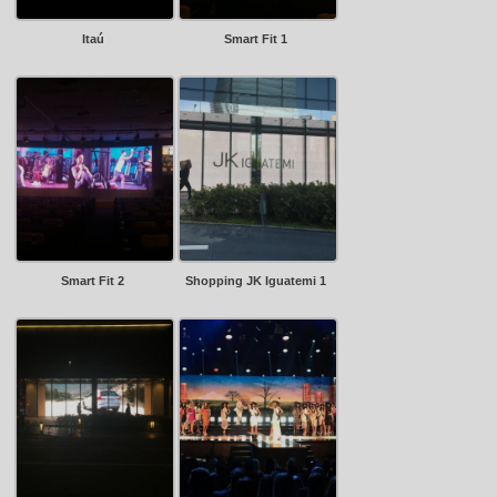
Itaú
Smart Fit 1
Smart Fit 2
Shopping JK Iguatemi 1