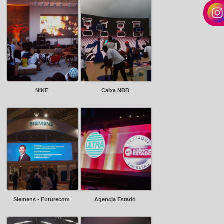
NIKE
Caixa NBB
Siemens - Futurecom
Agencia Estado