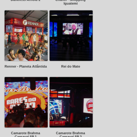
Iguatemi
Renner - Planeta Atlântida
Rei do Mate
Camarote Brahma
Camarote Brahma
Carnaval SP 1
Carnaval SP 2