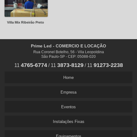
Villa Mix Ribeirão Preto
Prime Led - COMERCIO E LOCAÇÃO
Rua Coronel Botelho, 56 - Vila Leopoldina
São Paulo-SP - CEP: 05088-020
4765-6774
3873-8129
91273-2238
11
/
11
/
11
Home
Empresa
Eventos
Instalações Fixas
Equipamentos