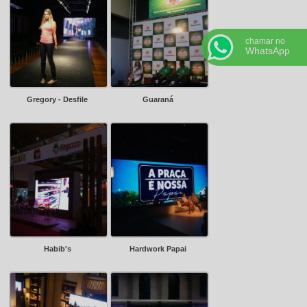
chamar no
WhatsApp
Gregory - Desfile
Guaraná
Habib's
Hardwork Papai