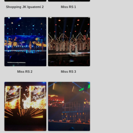
Shopping JK Iguatemi 2
Miss RS 1
Miss RS 2
Miss RS 3